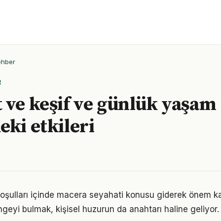
ehber
R
 ve keşif ve günlük yaşam
eki etkileri
ulları içinde macera seyahati konusu giderek önem kaz
geyi bulmak, kişisel huzurun da anahtarı haline geliyor.