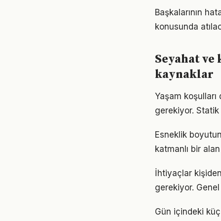
Başkalarının hat
konusunda atılaca
Seyahat ve 
kaynaklar
Yaşam koşulları d
gerekiyor. Statik
Esneklik boyutu
katmanlı bir alan 
İhtiyaçlar kişide
gerekiyor. Genel 
Gün içindeki küç