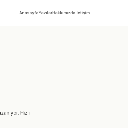
Anasayfa
Yazılar
Hakkımızda
İletişim
anıyor. Hızlı