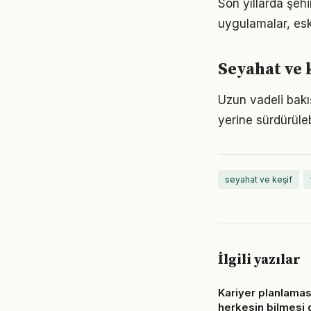
Son yıllarda şeh
uygulamalar, eski
Seyahat ve 
Uzun vadeli bakı
yerine sürdürüle
seyahat ve keşif
İlgili yazılar
Kariyer planlaması 
herkesin bilmesi