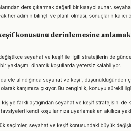
alarından ders çıkarmak değerli bir kısayol sunar. seyaha
k her adımın bilinçli ve planlı olması, sonuçların kalıcı o
keşif konusunu derinlemesine anlamak 
eğiştikçe seyahat ve keşif ile ilgili stratejilerin de günc
 bir yaklaşım, dinamik koşullarda yetersiz kalabiliyor.
nda ele alındığında seyahat ve keşif, düşünüldüğünden 
olarak karşımıza çıkıyor. Bu zenginlik, konuyu sürekli ilgi 
n kişiye farklılaştığından seyahat ve keşif stratejisini de 
tavsiyeleri kendi koşullarınıza uyarlamak en akıllıca yak
ük seçimler, seyahat ve keşif konusundaki büyük değişiml