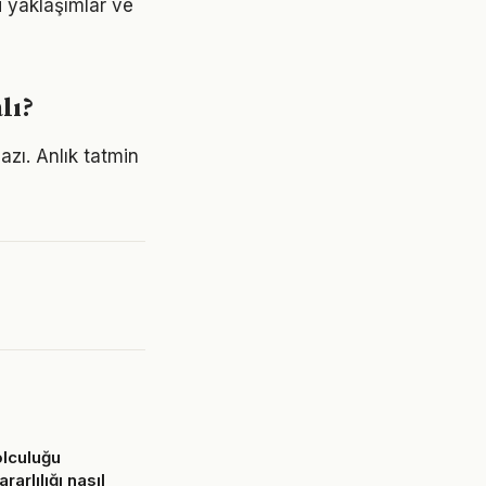
i yaklaşımlar ve
lı?
azı. Anlık tatmin
lculuğu
rarlılığı nasıl