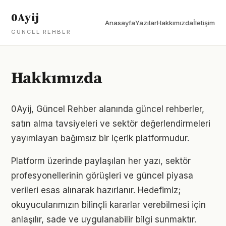
0Ayij
Anasayfa
Yazılar
Hakkımızda
İletişim
GÜNCEL REHBER
Hakkımızda
0Ayij, Güncel Rehber alanında güncel rehberler,
satın alma tavsiyeleri ve sektör değerlendirmeleri
yayımlayan bağımsız bir içerik platformudur.
Platform üzerinde paylaşılan her yazı, sektör
profesyonellerinin görüşleri ve güncel piyasa
verileri esas alınarak hazırlanır. Hedefimiz;
okuyucularımızın bilinçli kararlar verebilmesi için
anlaşılır, sade ve uygulanabilir bilgi sunmaktır.