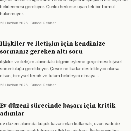
belirlenmesi gerekiyor. Çünkü herkese uyan tek bir formül
bulunmuyor.
23 Haziran 2026 · Güncel Rehber
Ilişkiler ve iletişim için kendinize
sormanız gereken altı soru
ilişkiler ve iletişim alanındaki bilginin eyleme geçirilmesi kişisel
sorumluluğu gerektiriyor. Çevre ne kadar destekleyici olursa
olsun, bireysel tercih ve tutum belirleyici olmaya…
23 Haziran 2026 · Güncel Rehber
Ev düzeni sürecinde başarı için kritik
adımlar
ev düzeni alanında küçük kazanımları kutlamak, uzun vadede
motivasyonu canlı tutmanın etkili bir yöntemi. İlerlemenin her