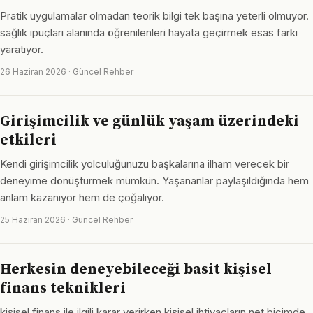
Pratik uygulamalar olmadan teorik bilgi tek başına yeterli olmuyor.
sağlık ipuçları alanında öğrenilenleri hayata geçirmek esas farkı
yaratıyor.
26 Haziran 2026 · Güncel Rehber
Girişimcilik ve günlük yaşam üzerindeki
etkileri
Kendi girişimcilik yolculuğunuzu başkalarına ilham verecek bir
deneyime dönüştürmek mümkün. Yaşananlar paylaşıldığında hem
anlam kazanıyor hem de çoğalıyor.
25 Haziran 2026 · Güncel Rehber
Herkesin deneyebileceği basit kişisel
finans teknikleri
kişisel finans ile ilgili karar verirken kişisel ihtiyaçların net biçimde