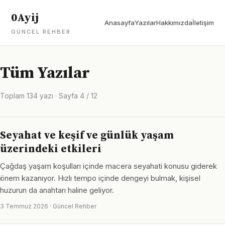
0Ayij
Anasayfa
Yazılar
Hakkımızda
İletişim
GÜNCEL REHBER
Tüm Yazılar
Toplam 134 yazı · Sayfa 4 / 12
Seyahat ve keşif ve günlük yaşam
üzerindeki etkileri
Çağdaş yaşam koşulları içinde macera seyahati konusu giderek
önem kazanıyor. Hızlı tempo içinde dengeyi bulmak, kişisel
huzurun da anahtarı haline geliyor.
3 Temmuz 2026 · Güncel Rehber