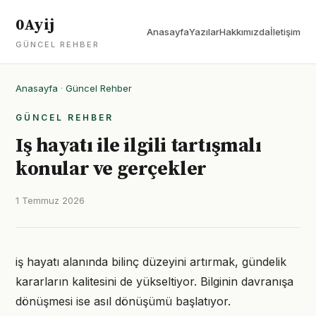
0Ayij
Anasayfa
Yazılar
Hakkımızda
İletişim
GÜNCEL REHBER
Anasayfa
·
Güncel Rehber
GÜNCEL REHBER
Iş hayatı ile ilgili tartışmalı
konular ve gerçekler
1 Temmuz 2026
iş hayatı alanında bilinç düzeyini artırmak, gündelik
kararların kalitesini de yükseltiyor. Bilginin davranışa
dönüşmesi ise asıl dönüşümü başlatıyor.