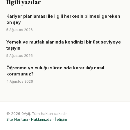
İlgili yazılar
Kariyer planlaması ile ilgili herkesin bilmesi gereken
on şey
5 Ağustos 2026
Yemek ve mutfak alanında kendinizi bir üst seviyeye
taşıyın
5 Ağustos 2026
Öğrenme yolculuğu sürecinde kararlılığı nasıl
korursunuz?
4 Ağustos 2026
© 2026 0Ayij. Tüm hakları saklıdır.
Site Haritası
·
Hakkımızda
·
İletişim