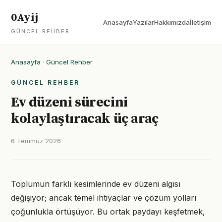
0Ayij
Anasayfa
Yazılar
Hakkımızda
İletişim
GÜNCEL REHBER
Anasayfa
·
Güncel Rehber
GÜNCEL REHBER
Ev düzeni sürecini
kolaylaştıracak üç araç
6 Temmuz 2026
Toplumun farklı kesimlerinde ev düzeni algısı
değişiyor; ancak temel ihtiyaçlar ve çözüm yolları
çoğunlukla örtüşüyor. Bu ortak paydayı keşfetmek,