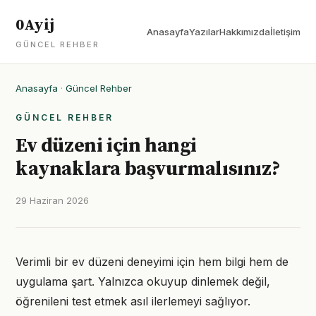
0Ayij
Anasayfa
Yazılar
Hakkımızda
İletişim
GÜNCEL REHBER
Anasayfa
·
Güncel Rehber
GÜNCEL REHBER
Ev düzeni için hangi
kaynaklara başvurmalısınız?
29 Haziran 2026
Verimli bir ev düzeni deneyimi için hem bilgi hem de
uygulama şart. Yalnızca okuyup dinlemek değil,
öğrenileni test etmek asıl ilerlemeyi sağlıyor.