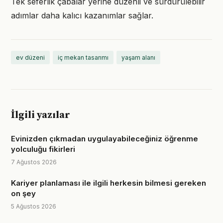
Tek seferlik çabalar yerine düzenli ve sürdürülebilir
adımlar daha kalıcı kazanımlar sağlar.
ev düzeni
iç mekan tasarımı
yaşam alanı
İlgili yazılar
Evinizden çıkmadan uygulayabileceğiniz öğrenme
yolculuğu fikirleri
7 Ağustos 2026
Kariyer planlaması ile ilgili herkesin bilmesi gereken
on şey
5 Ağustos 2026